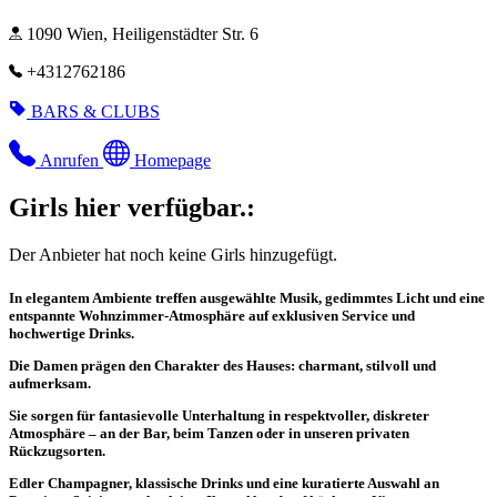
1090 Wien, Heiligenstädter Str. 6
+4312762186
BARS & CLUBS
Anrufen
Homepage
Girls hier verfügbar.:
Der Anbieter hat noch keine Girls hinzugefügt.
In elegantem Ambiente treffen ausgewählte Musik, gedimmtes Licht und eine
entspannte Wohnzimmer-Atmosphäre auf exklusiven Service und
hochwertige Drinks.
Die Damen prägen den Charakter des Hauses: charmant, stilvoll und
aufmerksam.
Sie sorgen für fantasievolle Unterhaltung in respektvoller, diskreter
Atmosphäre – an der Bar, beim Tanzen oder in unseren privaten
Rückzugsorten.
Edler Champagner, klassische Drinks und eine kuratierte Auswahl an