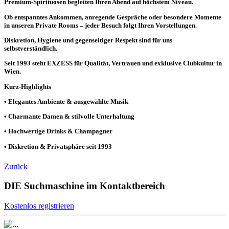
Premium-Spirituosen begleiten Ihren Abend auf höchstem Niveau.
Ob entspanntes Ankommen, anregende Gespräche oder besondere Momente
in unseren Private Rooms – jeder Besuch folgt Ihren Vorstellungen.
Diskretion, Hygiene und gegenseitiger Respekt sind für uns
selbstverständlich.
Seit 1993 steht EXZESS für Qualität, Vertrauen und exklusive Clubkultur in
Wien.
Kurz-Highlights
• Elegantes Ambiente & ausgewählte Musik
• Charmante Damen & stilvolle Unterhaltung
• Hochwertige Drinks & Champagner
• Diskretion & Privatsphäre seit 1993
Zurück
DIE Suchmaschine im Kontaktbereich
Kostenlos registrieren