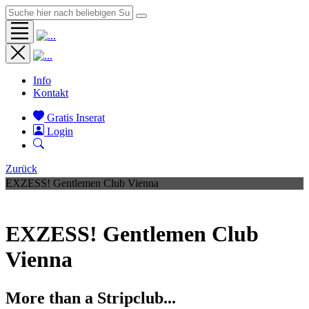
Info
Kontakt
Gratis Inserat
Login
Zurück
EXZESS! Gentlemen Club Vienna
EXZESS! Gentlemen Club
Vienna
More than a Stripclub...