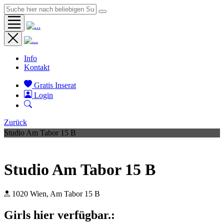
Info
Kontakt
Gratis Inserat
Login
Zurück
Studio Am Tabor 15 B
Studio Am Tabor 15 B
1020 Wien, Am Tabor 15 B
Girls hier verfügbar.: