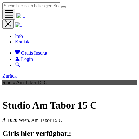
Info
Kontakt
Gratis Inserat
Login
Zurück
Studio Am Tabor 15 C
Studio Am Tabor 15 C
1020 Wien, Am Tabor 15 C
Girls hier verfügbar.: