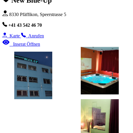
New Blue-Up
8330 Pfäffikon, Speerstrasse 5
+41 43 542 46 70
Karte
Anrufen
Inserat Öffnen