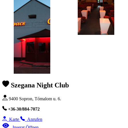
Szegana Night Club
9400 Sopron, Tómalom u. 6.
+36-30/884-7072
Karte
Anrufen
Inserat Öffnen