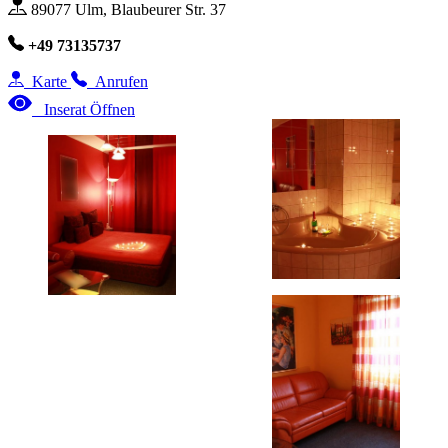
89077 Ulm, Blaubeurer Str. 37
+49 73135737
Karte
Anrufen
Inserat Öffnen