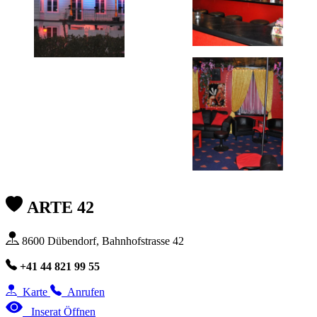
ARTE 42
8600 Dübendorf, Bahnhofstrasse 42
+41 44 821 99 55
Karte
Anrufen
Inserat Öffnen