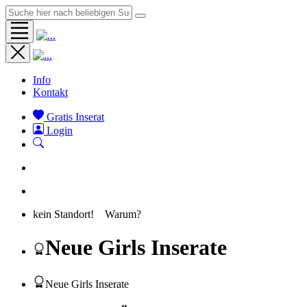
Info
Kontakt
Gratis Inserat
Login
kein Standort!
Warum?
Neue Girls Inserate
Neue Girls Inserate