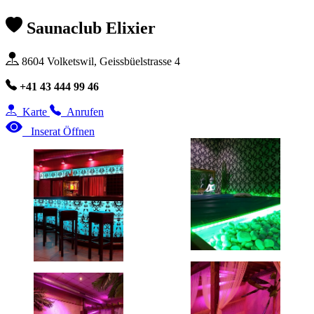
Saunaclub Elixier
8604 Volketswil, Geissbüelstrasse 4
+41 43 444 99 46
Karte
Anrufen
Inserat Öffnen