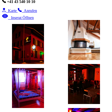
+41 43 540 10 10
Karte
Anrufen
Inserat Öffnen