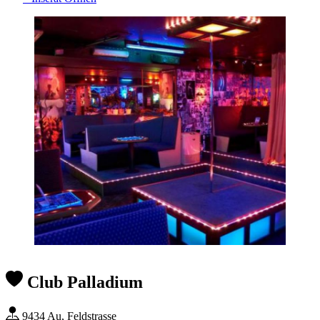
Club Palladium
9434 Au, Feldstrasse