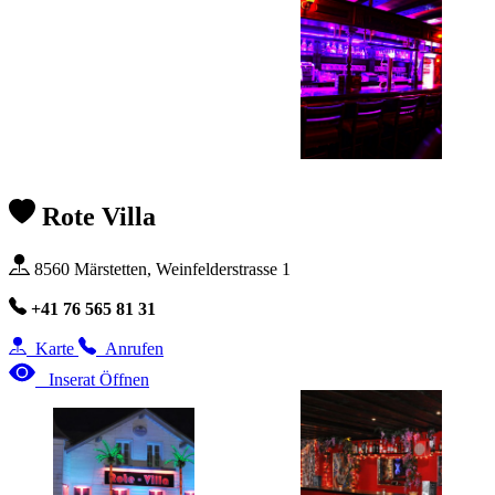
Rote Villa
8560 Märstetten, Weinfelderstrasse 1
+41 76 565 81 31
Karte
Anrufen
Inserat Öffnen