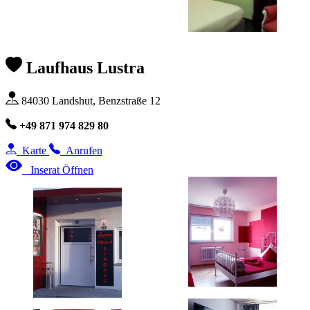
Laufhaus Lustra
84030 Landshut, Benzstraße 12
+49 871 974 829 80
Karte
Anrufen
Inserat Öffnen