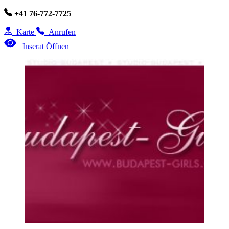
+41 76-772-7725
Karte
Anrufen
Inserat Öffnen