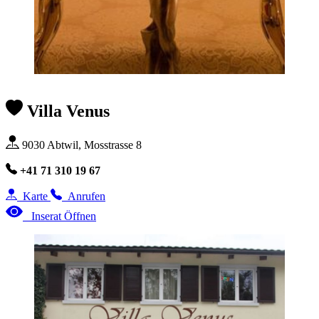
Villa Venus
9030 Abtwil, Mosstrasse 8
+41 71 310 19 67
Karte
Anrufen
Inserat Öffnen