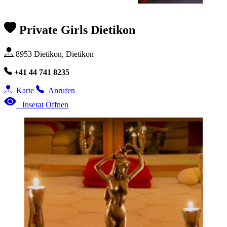
Private Girls Dietikon
8953 Dietikon, Dietikon
+41 44 741 8235
Karte
Anrufen
Inserat Öffnen