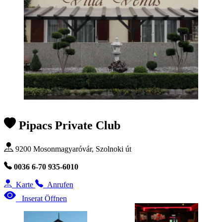
Pipacs Private Club
9200 Mosonmagyaróvár, Szolnoki út
0036 6-70 935-6010
Karte
Anrufen
Inserat Öffnen