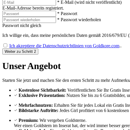
* E-Mail (wird nicht veröffentlicht)
E-Mail-Adresse bereits registriert.
* Passwort
* Passwort wiederholen
Passwort nicht gleich
Ich willige ein, dass meine persönlichen Daten gemäß
2016/679/EU
Ich akzeptiere die
Datenschutzrichtlinien von Goldkore.com
..
Weiter zu Schritt 2
Unser
Angebot
Starten Sie jetzt und machen Sie den ersten Schritt zu mehr Aufmerks
Kostenlose Sichtbarkeit:
Veröffentlichen Sie Ihr Gratis Ins
Exklusive Präsentation:
Nutzen Sie bis zu 6 Gratisbilder, u
Mehrfachnutzen:
Erhalten Sie für jedes Lokal ein Gratis Ins
Bildstarke Auftritte:
Jedes Girl profitiert von 6 kostenlosen
Premium:
Wir vergeben
Goldsterne.
Wer einen Goldstern im Inserat hat, der wird immer besser gerei