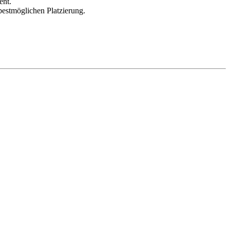
ent.
bestmöglichen Platzierung.