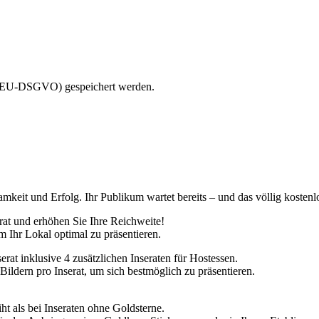
 (EU-DSGVO)
gespeichert werden.
amkeit und Erfolg. Ihr Publikum wartet bereits – und das völlig koste
erat und erhöhen Sie Ihre Reichweite!
m Ihr Lokal optimal zu präsentieren.
erat inklusive 4 zusätzlichen Inseraten für Hostessen.
 Bildern pro Inserat, um sich bestmöglich zu präsentieren.
ht als bei Inseraten ohne Goldsterne.